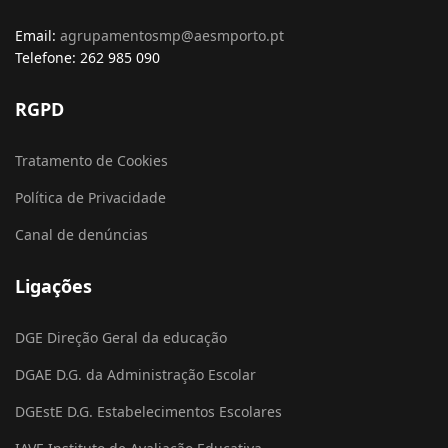
Email:
agrupamentosmp@aesmporto.pt
Telefone: 262 985 090
RGPD
Tratamento de Cookies
Política de Privacidade
Canal de denúncias
Ligações
DGE Direção Geral da educação
DGAE D.G. da Administração Escolar
DGEstE D.G. Estabelecimentos Escolares