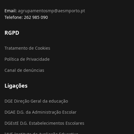
Email:
agrupamentosmp@aesmporto.pt
Telefone: 262 985 090
RGPD
Tratamento de Cookies
Política de Privacidade
Canal de denúncias
Ligações
DGE Direção Geral da educação
DGAE D.G. da Administração Escolar
DGEstE D.G. Estabelecimentos Escolares