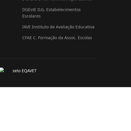
DGEstE D.G. Estabelecimentos
Escolares
IAVE Instituto de Avaliação Educativa
CFAE C. Formação da Assoc. Escolas