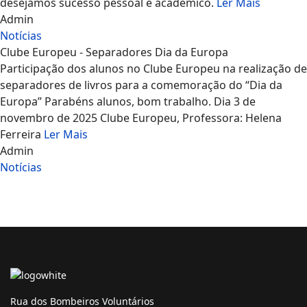
desejamos sucesso pessoal e académico.
Ler Mais
Admin
Notícias
Clube Europeu - Separadores Dia da Europa
Participação dos alunos no Clube Europeu na realização de
separadores de livros para a comemoração do “Dia da
Europa” Parabéns alunos, bom trabalho. Dia 3 de
novembro de 2025 Clube Europeu, Professora: Helena
Ferreira
Ler Mais
Admin
Notícias
Rua dos Bombeiros Voluntários